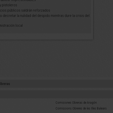
y pistoleros
cios públicos saldrán reforzados
 decretar la nulidad del despido mientras dure la crisis del
istración local
Obreras
Comisiones Obreras de Aragón
Comissions Obreres de les Illes Balears