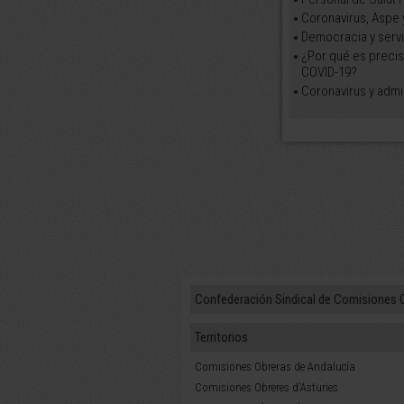
Coronavirus, Aspe 
Democracia y servi
¿Por qué es preciso
COVID-19?
Coronavirus y admin
Confederación Sindical de Comisiones 
Territorios
Comisiones Obreras de Andalucía
Comisiones Obreres d'Asturies